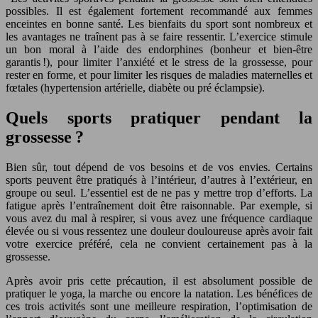
possibles. Il est également fortement recommandé aux femmes
enceintes en bonne santé. Les bienfaits du sport sont nombreux et
les avantages ne traînent pas à se faire ressentir. L’exercice stimule
un bon moral à l’aide des endorphines (bonheur et bien-être
garantis !), pour limiter l’anxiété et le stress de la grossesse, pour
rester en forme, et pour limiter les risques de maladies maternelles et
fœtales (hypertension artérielle, diabète ou pré éclampsie).
Quels sports pratiquer pendant la
grossesse ?
Bien sûr, tout dépend de vos besoins et de vos envies. Certains
sports peuvent être pratiqués à l’intérieur, d’autres à l’extérieur, en
groupe ou seul. L’essentiel est de ne pas y mettre trop d’efforts. La
fatigue après l’entraînement doit être raisonnable. Par exemple, si
vous avez du mal à respirer, si vous avez une fréquence cardiaque
élevée ou si vous ressentez une douleur douloureuse après avoir fait
votre exercice préféré, cela ne convient certainement pas à la
grossesse.
Après avoir pris cette précaution, il est absolument possible de
pratiquer le yoga, la marche ou encore la natation. Les bénéfices de
ces trois activités sont une meilleure respiration, l’optimisation de